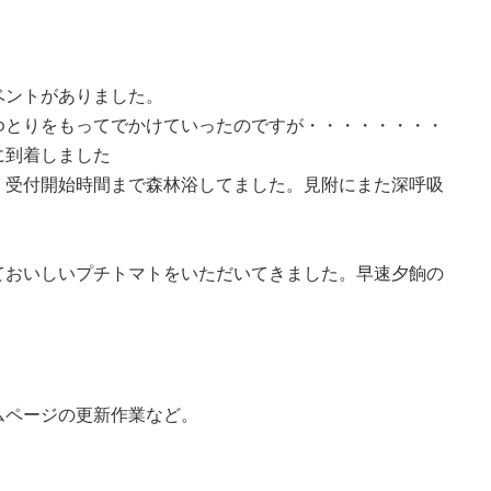
ベントがありました。
ゆとりをもってでかけていったのですが・・・・・・・・
に到着しました
・受付開始時間まで森林浴してました。見附にまた深呼吸
ておいしいプチトマトをいただいてきました。早速夕餉の
ムページの更新作業など。