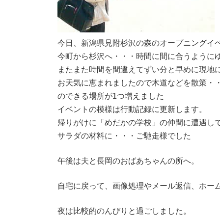
今日、新潟県見附杉沢の森のオープニングイ
今町から杉沢へ・・・時間に間に合うように
またまた時間を間違えてずい分と早めに現地
お天気に恵まれましたので木道などを散策・
のできる場所が1つ増えました
イベントの模様は行動記録に更新します。
帰りがけに「めだかの学校」の仲間に遭遇し
サラダの材料に・・・ご馳走様でした
午後は夫と長岡のおばあちゃんの所へ。
自宅に戻って、画像処理やメール返信、ホー
夜は比較的のんびりと過ごしました。