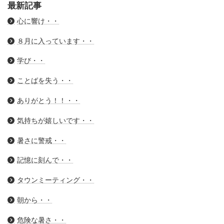
最新記事
心に響け・・
８月に入っています・・
学び・・
ことばを失う・・
ありがとう！！・・
気持ちが嬉しいです・・
暑さに警戒・・
記憶に刻んで・・
タウンミーティング・・
朝から・・
危険な暑さ・・