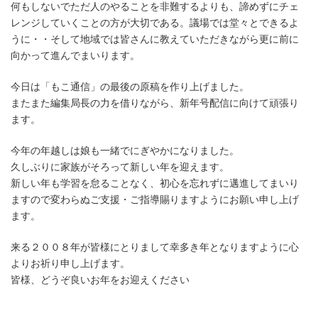
何もしないでただ人のやることを非難するよりも、諦めずにチェ
レンジしていくことの方が大切である。議場では堂々とできるよ
うに・・そして地域では皆さんに教えていただきながら更に前に
向かって進んでまいります。
今日は「もこ通信」の最後の原稿を作り上げました。
またまた編集局長の力を借りながら、新年号配信に向けて頑張り
ます。
今年の年越しは娘も一緒でにぎやかになりました。
久しぶりに家族がそろって新しい年を迎えます。
新しい年も学習を怠ることなく、初心を忘れずに邁進してまいり
ますので変わらぬご支援・ご指導賜りますようにお願い申し上げ
ます。
来る２００８年が皆様にとりまして幸多き年となりますように心
よりお祈り申し上げます。
皆様、どうぞ良いお年をお迎えください