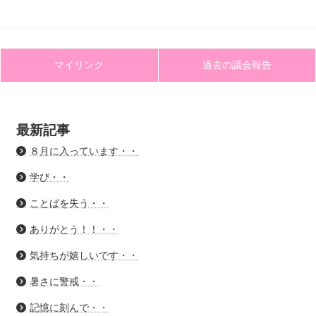
マイリンク
過去の議会報告
最新記事
８月に入っています・・
学び・・
ことばを失う・・
ありがとう！！・・
気持ちが嬉しいです・・
暑さに警戒・・
記憶に刻んで・・