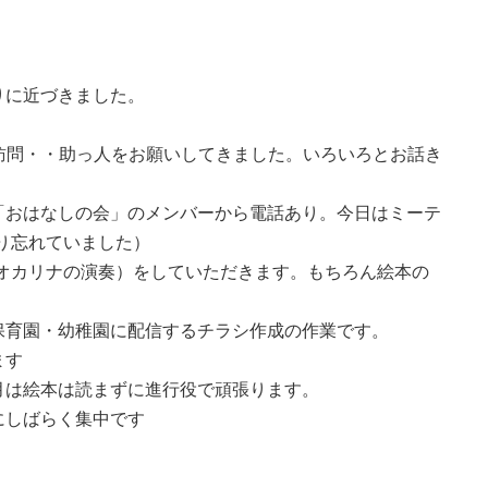
りに近づきました。
訪問・・助っ人をお願いしてきました。いろいろとお話き
。
「おはなしの会」のメンバーから電話あり。今日はミーテ
り忘れていました）
オカリナの演奏）をしていただきます。もちろん絵本の
保育園・幼稚園に配信するチラシ作成の作業です。
ます
月は絵本は読まずに進行役で頑張ります。
にしばらく集中です