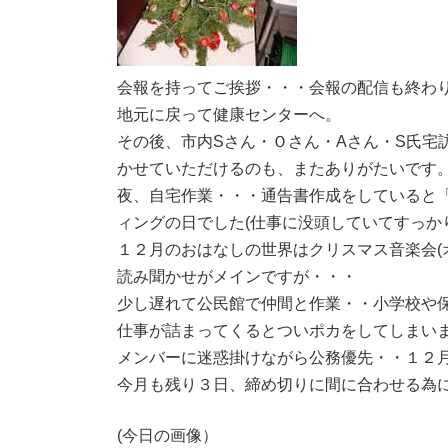
会報を持ってご挨拶・・・会報の配信も終わ
地元に戻って健康センターへ。
その後、市内Sさん・Ｏさん・Aさん・S氏宅
かせていただけるのも、またありがたいです
夜、自宅作業・・・通告書作成をしていると
ィングの日でした(仕事に没頭していてすっか
１２月のおはなしの世界はクリスマス音楽会(
読み聞かせがメインですが・・・
少し遅れて公民館で仲間と作業・・小学校や
仕事が詰まってくるとついポカをしてしまい
メンバーに迷惑掛けながら公務優先・・１２
今月も残り３日、締め切りに間に合わせる為
(今日の画像）