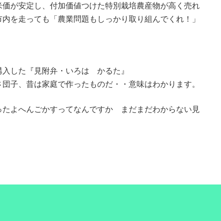
米価が安定し、付加価値つけた特別栽培農産物が高く売れ
市内を走っても「農業問題もしっかり取り組んでくれ！」
購入した『見附弁・いろは かるた』
さ団子、昔は家庭で作ったものだ・・意味はわかります。
ったよへんごかすってなんですか まだまだわからない見