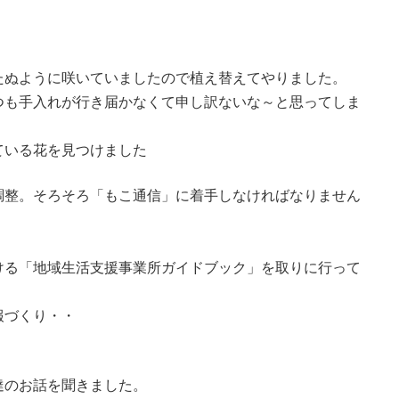
たぬように咲いていましたので植え替えてやりました。
つも手入れが行き届かなくて申し訳ないな～と思ってしま
ている花を見つけました
調整。そろそろ「もこ通信」に着手しなければなりません
ける「地域生活支援事業所ガイドブック」を取りに行って
報づくり・・
達のお話を聞きました。