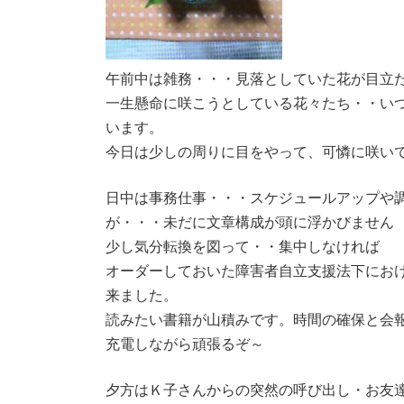
午前中は雑務・・・見落としていた花が目立
一生懸命に咲こうとしている花々たち・・い
います。
今日は少しの周りに目をやって、可憐に咲い
日中は事務仕事・・・スケジュールアップや
が・・・未だに文章構成が頭に浮かびません
少し気分転換を図って・・集中しなければ
オーダーしておいた障害者自立支援法下にお
来ました。
読みたい書籍が山積みです。時間の確保と会
充電しながら頑張るぞ～
夕方はＫ子さんからの突然の呼び出し・お友