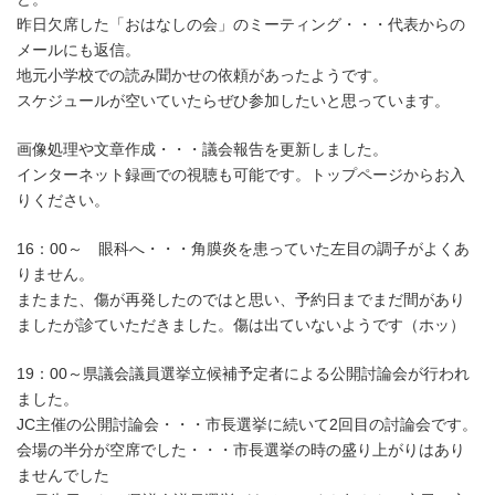
昨日欠席した「おはなしの会」のミーティング・・・代表からの
メールにも返信。
地元小学校での読み聞かせの依頼があったようです。
スケジュールが空いていたらぜひ参加したいと思っています。
画像処理や文章作成・・・議会報告を更新しました。
インターネット録画での視聴も可能です。トップページからお入
りください。
16：00～ 眼科へ・・・角膜炎を患っていた左目の調子がよくあ
りません。
またまた、傷が再発したのではと思い、予約日までまだ間があり
ましたが診ていただきました。傷は出ていないようです（ホッ）
19：00～県議会議員選挙立候補予定者による公開討論会が行われ
ました。
JC主催の公開討論会・・・市長選挙に続いて2回目の討論会です。
会場の半分が空席でした・・・市長選挙の時の盛り上がりはあり
ませんでした