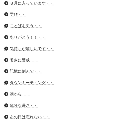
８月に入っています・・
学び・・
ことばを失う・・
ありがとう！！・・
気持ちが嬉しいです・・
暑さに警戒・・
記憶に刻んで・・
タウンミーティング・・
朝から・・
危険な暑さ・・
あの日は忘れない・・