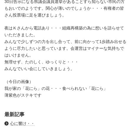
30日告示になる県議会議員選挙があることすら知らない市民の方
もおいでのようです。関心が薄いのでしょうか・・・有権者の皆
さん投票場に足を運びましょう。
夜はＫさんから電話あり・・・組織再構築の為に想いを語らせて
いただきました。
みんなで少しずつの力を出し合って、前に向かって1歩踏み出せる
ように尽力したいと思っています。会運営はマイナーな気持ちで
はいけません。
無理せず、たのしく、ゆっくりと・・・
みんなでいい会にしていきましょう。
（今日の画像）
我が家の「花にら」の花・・・食べられない「花にら」
薄紫色がステキです
最新記事
心に響け・・