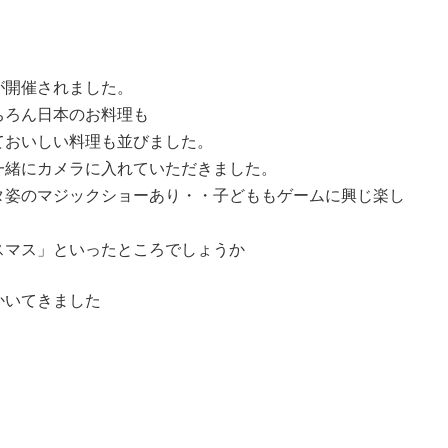
が開催されました。
ちろん日本のお料理も
ておいしい料理も並びました。
一緒にカメラに入れていただきました。
タ姿のマジックショーあり・・子どももゲームに興じ楽し
スマス」といったところでしょうか
かいてきました