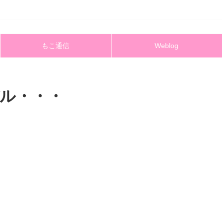
もこ通信
Weblog
ル・・・