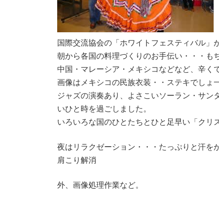
国際交流協会の「ホワイトフェスティバル」
朝から各国の料理づくりのお手伝い・・・も
中国・マレーシア・メキシコなどなど、辛く
画像はメキシコの民族衣装・・ステキでしょ
ジャズの演奏あり、よさこいソーラン・サン
いひと時を過ごしました。
いろいろな国のひとたちとひと足早い「クリ
夜はリラクゼーション・・・たっぷりと汗を
肩こり解消
外、画像処理作業など。