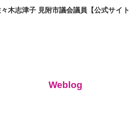
佐々木志津子 見附市議会議員【公式サイト
Weblog