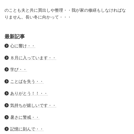
のことも夫と共に買出しや整理・・我が家の修繕もしなければな
りません。長い冬に向かって・・・
最新記事
心に響け・・
８月に入っています・・
学び・・
ことばを失う・・
ありがとう！！・・
気持ちが嬉しいです・・
暑さに警戒・・
記憶に刻んで・・