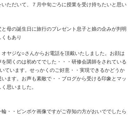
をいただいて、７月中旬ごろに授業を受け持ちたいと思い
父と母の誕生日に旅行のプレゼント息子と娘の企みが判明
しくもあり
・オヤジな○さんからお電話を頂戴いたしました。お顔は
声を聞くのは初めてでした・・・研修会講師をされている
驚いています。せっかくのご好意・・実現できるかどうか
思います。お声も素敵で・・ブログから受ける印象とマッ
しく思いました。
一輪・・ピンボケ画像ですがご存知の方がおいででしたら