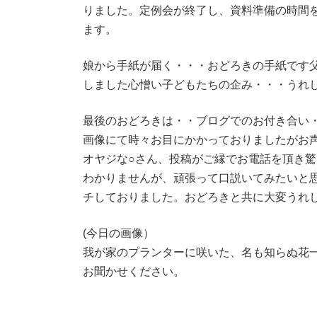
りました。定例会が終了し、資料準備の時間
ます。
娘から手紙が届く・・・おどろきの手紙です
しました心憎い子どもたちの企み・・・うれ
最後のおどろきは・・ブログでのお付き合い
画像にて時々お目にかかっておりましたがお
オヤジな○さん、投稿がご縁でお電話を頂き
わかりませんが、頑張って口説いてみたいと
チしておりました。おどろきと共に大変うれ
(今日の画像）
我が家のプランターに咲いた、名も知らぬ花
お聞かせください。