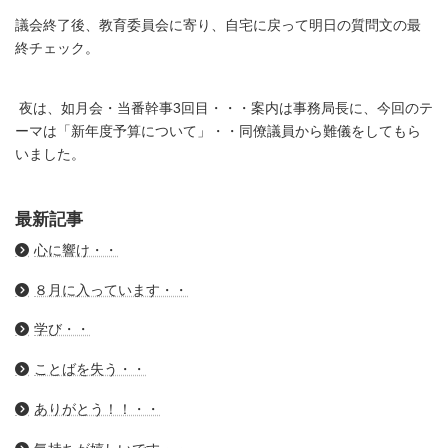
議会終了後、教育委員会に寄り、自宅に戻って明日の質問文の最
終チェック。
夜は、如月会・当番幹事3回目・・・案内は事務局長に、今回のテ
ーマは「新年度予算について」・・同僚議員から難儀をしてもら
いました。
最新記事
心に響け・・
８月に入っています・・
学び・・
ことばを失う・・
ありがとう！！・・