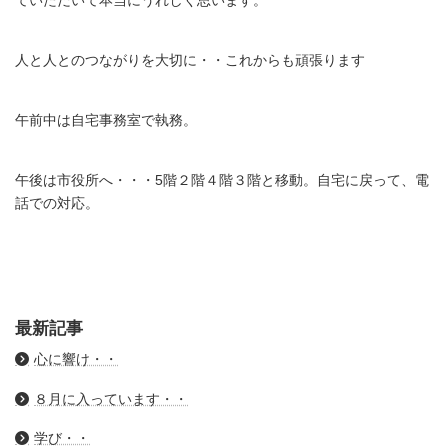
ていただいて本当にうれしく思います。
人と人とのつながりを大切に・・これからも頑張ります
午前中は自宅事務室で執務。
午後は市役所へ・・・5階２階４階３階と移動。自宅に戻って、電
話での対応。
最新記事
心に響け・・
８月に入っています・・
学び・・