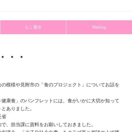
もこ通信
Weblog
・・・
会の模様や見附市の「食のプロジェクト」についてお話を
き健康食」のパンフレットには、食がいかに大切か知って
～とありました。
反省
ので、担当課に資料をお願いしておきました。