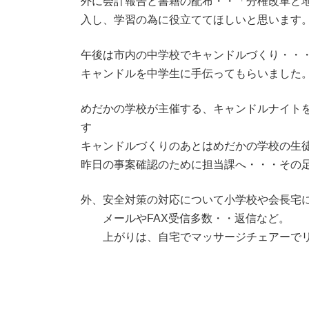
外に会計報告と書籍の配布・・「分権改革と
入し、学習の為に役立ててほしいと思います
午後は市内の中学校でキャンドルづくり・・・
キャンドルを中学生に手伝ってもらいました
めだかの学校が主催する、キャンドルナイト
す
キャンドルづくりのあとはめだかの学校の生
昨日の事案確認のために担当課へ・・・その
外、安全対策の対応について小学校や会長宅
メールやFAX受信多数・・返信など。
上がりは、自宅でマッサージチェアーでリ