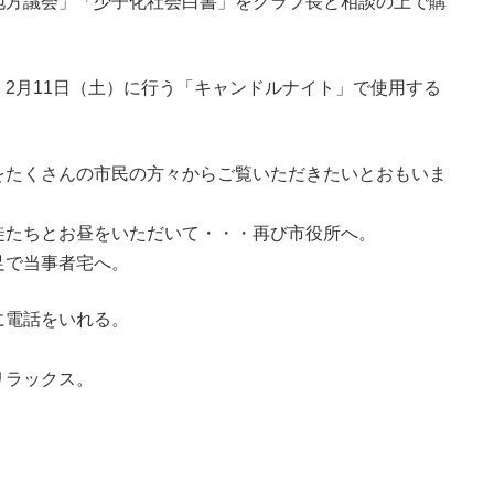
地方議会」「少子化社会白書」をクラブ長と相談の上で購
。
2月11日（土）に行う「キャンドルナイト」で使用する
。
をたくさんの市民の方々からご覧いただきたいとおもいま
徒たちとお昼をいただいて・・・再び市役所へ。
足で当事者宅へ。
に電話をいれる。
ラックス。