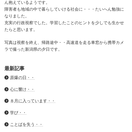
ん抱えているようです。
障害者も地域の中で暮らしていける社会に・・・たいへん勉強に
なりました。
充実の行政視察でした。学習したことのヒントを少しでも生かせ
たらと思います。
写真は視察を終え、帰路途中・・高速道を走る車窓から携帯カメ
ラで撮った新潟県の夕日です。
最新記事
原爆の日・・
心に響け・・
８月に入っています・・
学び・・
ことばを失う・・