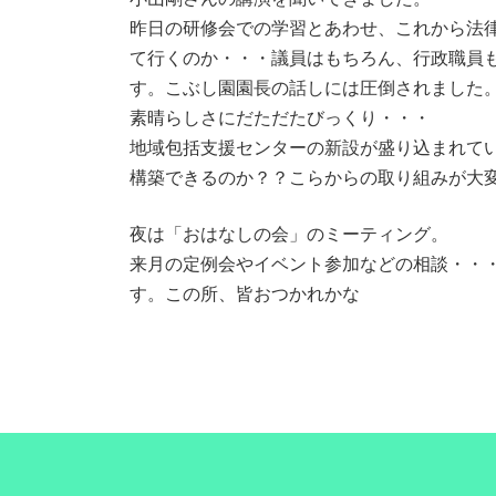
昨日の研修会での学習とあわせ、これから法
て行くのか・・・議員はもちろん、行政職員
す。こぶし園園長の話しには圧倒されました
素晴らしさにだただたびっくり・・・
地域包括支援センターの新設が盛り込まれて
構築できるのか？？こらからの取り組みが大
夜は「おはなしの会」のミーティング。
来月の定例会やイベント参加などの相談・・
す。この所、皆おつかれかな