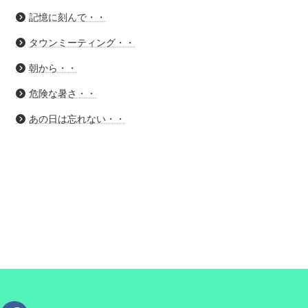
記憶に刻んで・・
タウンミーティング・・
朝から・・
危険な暑さ・・
あの日は忘れない・・