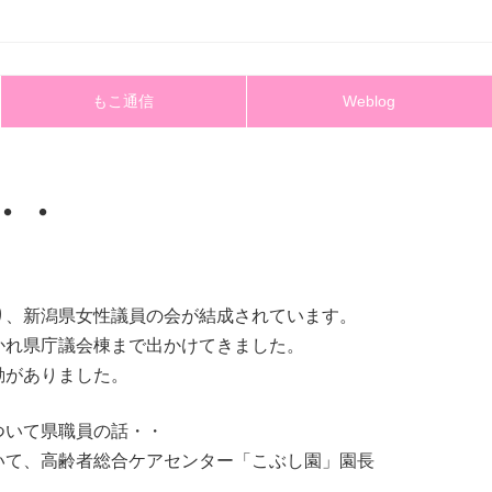
もこ通信
Weblog
・・
り、新潟県女性議員の会が結成されています。
かれ県庁議会棟まで出かけてきました。
動がありました。
ついて県職員の話・・
いて、高齢者総合ケアセンター「こぶし園」園長