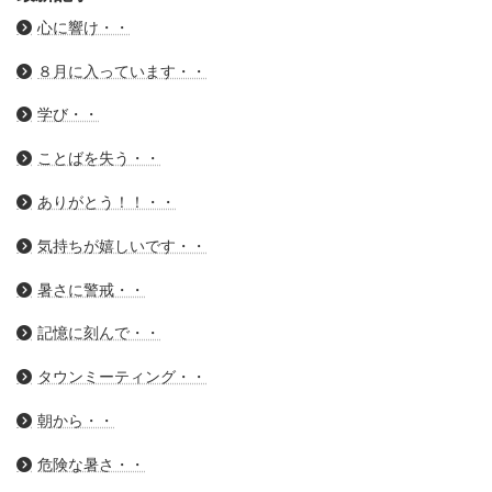
心に響け・・
８月に入っています・・
学び・・
ことばを失う・・
ありがとう！！・・
気持ちが嬉しいです・・
暑さに警戒・・
記憶に刻んで・・
タウンミーティング・・
朝から・・
危険な暑さ・・